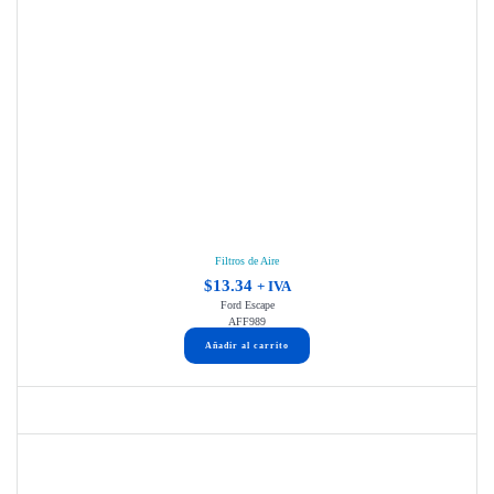
Filtros de Aire
$
13.34
+ IVA
Ford Escape
AFF989
Añadir al carrito