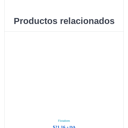
Productos relacionados
Flotadores
$
21.16
+ IVA