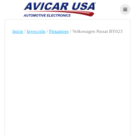
Skip
to
content
Inicio
/
Inyección
/
Flotadores
/ Volkswagen Passat BY023