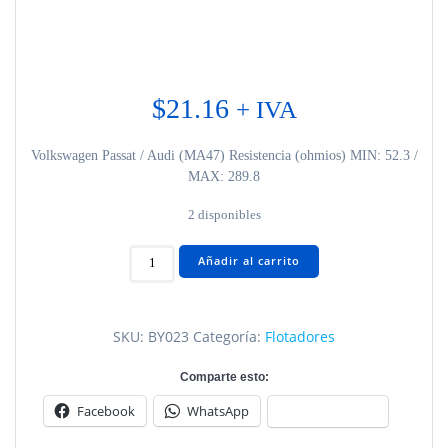
$
21.16
+ IVA
Volkswagen Passat / Audi (MA47) Resistencia (ohmios) MIN: 52.3 /
MAX: 289.8
2 disponibles
Volkswagen
Añadir al carrito
Passat
BY023
cantidad
SKU:
BY023
Categoría:
Flotadores
Comparte esto:
Facebook
WhatsApp