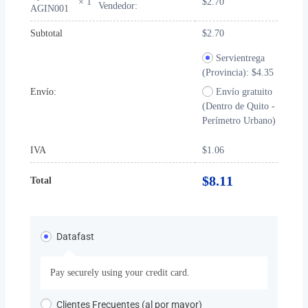
$
2.70
× 1
Vendedor:
AGIN001
Subtotal
$
2.70
Servientrega
(Provincia):
$
4.35
Envío:
Envío gratuito
(Dentro de Quito -
Perímetro Urbano)
IVA
$
1.06
$
8.11
Total
Datafast
Pay securely using your credit card.
Clientes Frecuentes (al por mayor)