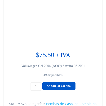
$
75.50
+ IVA
Volkswagen Gol 2004 (AC09),Saveiro 98-2001
49 disponibles
Volkswagen
Añadir al carrito
Gol
MA78
cantidad
SKU:
MA78
Categorías:
Bombas de Gasolina Completas
,