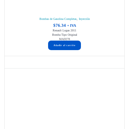
,
Bombas de Gasolina Completas
Inyección
$
76.34
+ IVA
Renault Logan 2011
Bomba Tipo Original
MAD278
Añadir al carrito