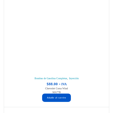
,
Bombas de Gasolina Completas
Inyección
$
88.00
+ IVA
Chevrolet Corsa Wind
MA77B
Añadir al carrito