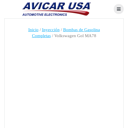
Skip
to
content
Inicio
/
Inyección
/
Bombas de Gasolina
Completas
/ Volkswagen Gol MA78