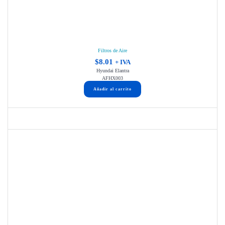
Filtros de Aire
$
8.01
+ IVA
Hyundai Elantra
AFHX003
Añadir al carrito