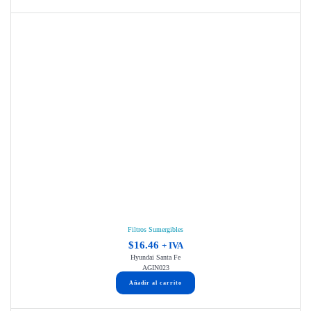
Filtros Sumergibles
$
16.46
+ IVA
Hyundai Santa Fe
AGIN023
Añadir al carrito