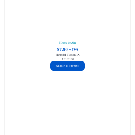
Filtros de Aire
$
7.90
+ IVA
Hyundai Tucson IX
AFHP100
Añadir al carrito