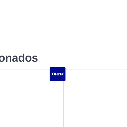
ionados
¡Oferta!