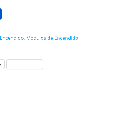
Encendido
,
Módulos de Encendido
p