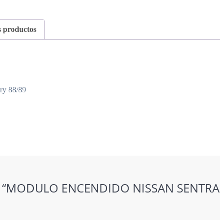
 productos
ry 88/89
rar “MODULO ENCENDIDO NISSAN SENTRA