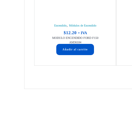
,
Encendido
Módulos de Encendido
$
12.20
+ IVA
MODULO ENCENDIDO FORD F150
AM36184
Añadir al carrito