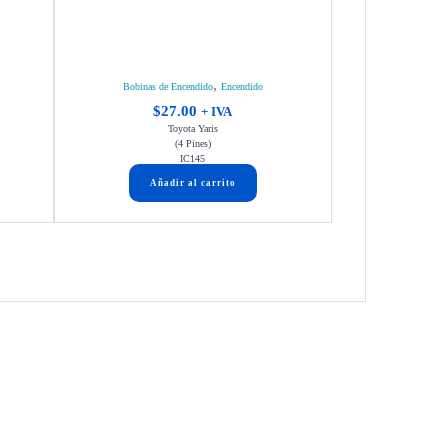
,
Bobinas de Encendido
Encendido
$
27.00
+ IVA
Toyota Yaris
(4 Pines)
IC145
Añadir al carrito