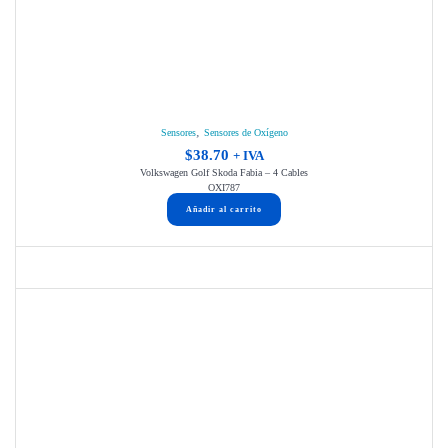
,
Sensores
Sensores de Oxígeno
$
38.70
+ IVA
Volkswagen Golf Skoda Fabia – 4 Cables
OXI787
Añadir al carrito