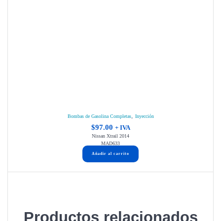
,
Bombas de Gasolina Completas
Inyección
$
97.00
+ IVA
Nissan Xtrail 2014
MAD633
Añadir al carrito
Productos relacionados