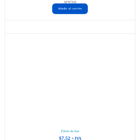
AFN7310
Añadir al carrito
Filtros de Aire
$
7.52
+ IVA