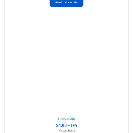
Añadir al carrito
Filtros de Aire
$
4.08
+ IVA
Nissan Sentra