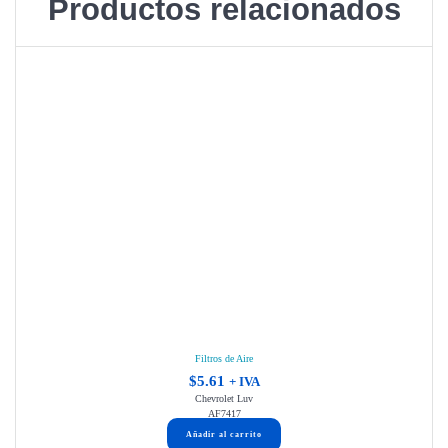
Productos relacionados
Filtros de Aire
$
5.61
+ IVA
Chevrolet Luv
AF7417
Añadir al carrito