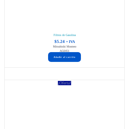
Filtros de Gasolina
$
5.24
+ IVA
Mitsubishi Montero
AG6451
Añadir al carrito
¡Oferta!