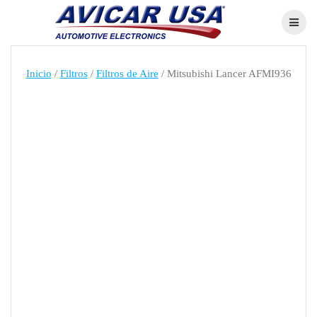
Skip
to
content
Inicio
/
Filtros
/
Filtros de Aire
/ Mitsubishi Lancer AFMI936