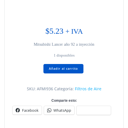
$
5.23
+ IVA
Mitsubishi Lancer año 92 a inyección
1 disponibles
Mitsubishi
Añadir al carrito
Lancer
AFMI936
cantidad
SKU:
AFMI936
Categoría:
Filtros de Aire
Comparte esto:
Facebook
WhatsApp