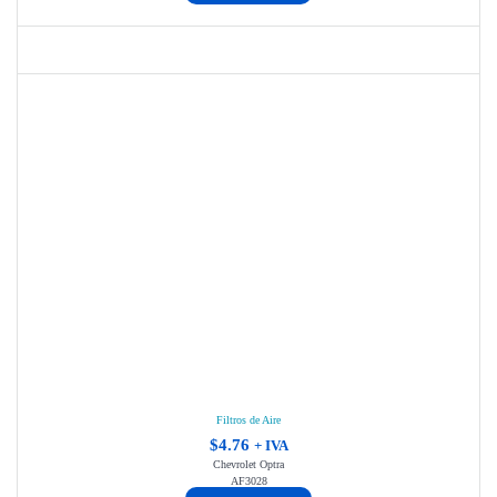
Filtros de Aire
$
4.76
+ IVA
Chevrolet Optra
AF3028