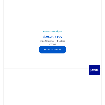
Sensores de Oxígeno
$
29.25
+ IVA
Tipo Universal – 4 Cables
OXI03
Añadir al carrito
¡Oferta!