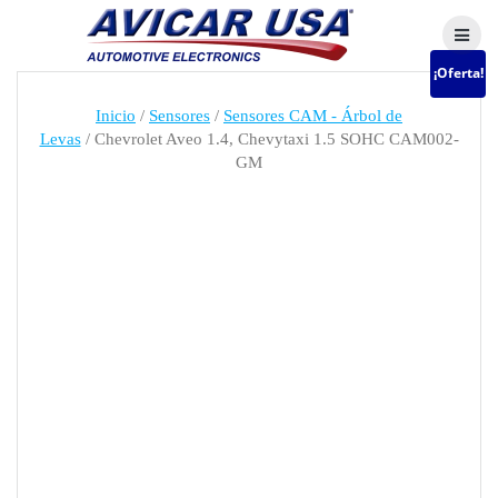
Skip
to
content
¡Oferta!
Inicio
/
Sensores
/
Sensores CAM - Árbol de
Levas
/ Chevrolet Aveo 1.4, Chevytaxi 1.5 SOHC CAM002-
GM