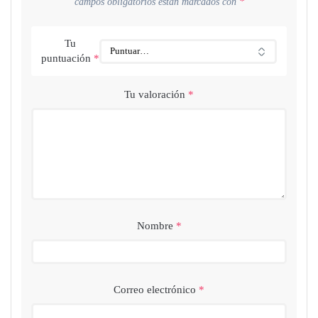
campos obligatorios están marcados con
*
Tu
puntuación
*
Tu valoración
*
Nombre
*
Correo electrónico
*